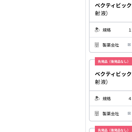
ベクティビック
射液）
規格
１
製薬会社
先発品（後発品なし）
ベクティビック
射液）
規格
４
製薬会社
先発品（後発品なし）