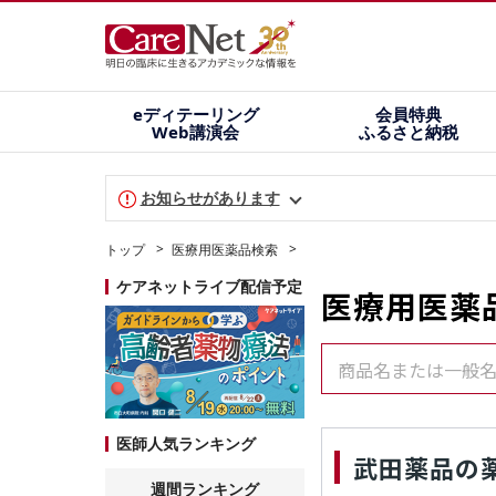
eディテーリング
会員特典
Web講演会
ふるさと納税
お知らせがあります
トップ
医療用医薬品検索
ケアネットライブ配信予定
医療用医薬
商品名または一般
医師人気ランキング
武田薬品の
週間ランキング