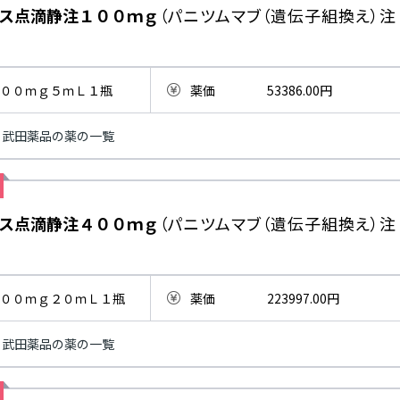
ス点滴静注１００ｍｇ
（パニツムマブ（遺伝子組換え）注
００ｍｇ５ｍＬ１瓶
薬価
53386.00円
武田薬品の薬の一覧
ス点滴静注４００ｍｇ
（パニツムマブ（遺伝子組換え）注
００ｍｇ２０ｍＬ１瓶
薬価
223997.00円
武田薬品の薬の一覧