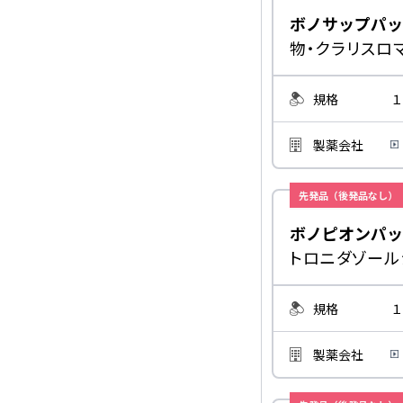
ボノサップパッ
物・クラリスロ
規格
１
製薬会社
先発品（後発品なし）
ボノピオンパッ
トロニダゾール
規格
１
製薬会社