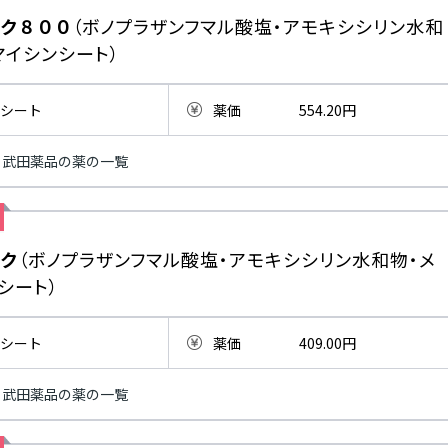
ク８００
（ボノプラザンフマル酸塩・アモキシシリン水和
マイシンシート）
シート
薬価
554.20円
武田薬品の薬の一覧
ク
（ボノプラザンフマル酸塩・アモキシシリン水和物・メ
シート）
シート
薬価
409.00円
武田薬品の薬の一覧