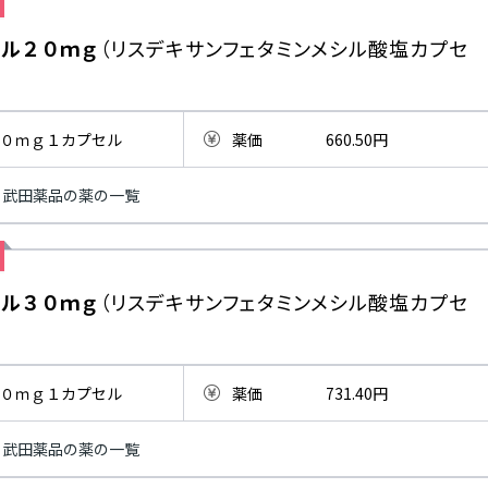
セル２０ｍｇ
（リスデキサンフェタミンメシル酸塩カプセ
０ｍｇ１カプセル
薬価
660.50円
武田薬品の薬の一覧
セル３０ｍｇ
（リスデキサンフェタミンメシル酸塩カプセ
０ｍｇ１カプセル
薬価
731.40円
武田薬品の薬の一覧