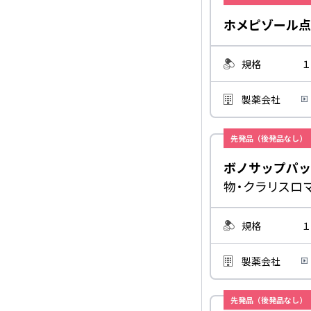
ホメピゾール点
規格
１
製薬会社
先発品（後発品なし）
ボノサップパッ
物・クラリスロ
規格
１
製薬会社
先発品（後発品なし）