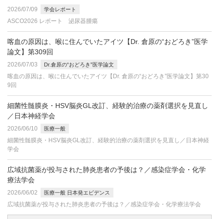
2026/07/09
学会レポート
ASCO2026 レポート 泌尿器腫瘍
喀血の原因は、喉に住んでいたアイツ【Dr. 倉原の“おどろき”医学
論文】第309回
2026/07/03
Dr.倉原の“おどろき”医学論文
喀血の原因は、喉に住んでいたアイツ【Dr. 倉原の“おどろき”医学論文】第30
9回
細菌性髄膜炎・HSV脳炎GL改訂、経験的治療の薬剤選択を見直し
／日本神経学会
2026/06/10
医療一般
細菌性髄膜炎・HSV脳炎GL改訂、経験的治療の薬剤選択を見直し／日本神経
学会
広域抗菌薬が投与された肺炎患者の予後は？／感染症学会・化学
療法学会
2026/06/02
医療一般 日本発エビデンス
広域抗菌薬が投与された肺炎患者の予後は？／感染症学会・化学療法学会