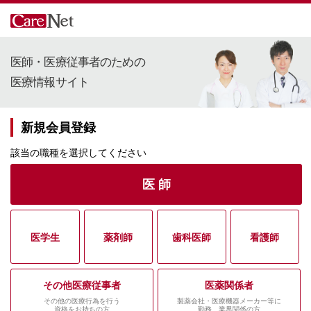
医師・医療従事者のための
医療情報サイト
新規会員登録
該当の職種を選択してください
医 師
医学生
薬剤師
歯科医師
看護師
その他医療従事者
医薬関係者
その他の医療行為を行う
製薬会社・医療機器メーカー等に
資格をお持ちの方
勤務、業界関係の方