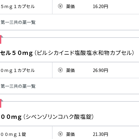
５ｍｇ１カプセル
薬価
16.20円
第一三共の薬一覧
セル５０ｍｇ
（ピルシカイニド塩酸塩水和物カプセル）
０ｍｇ１カプセル
薬価
26.90円
第一三共の薬一覧
００ｍｇ
（シベンゾリンコハク酸塩錠）
００ｍｇ１錠
薬価
21.30円