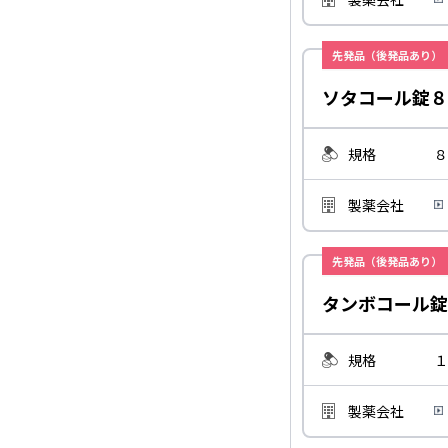
先発品（後発品あり）
ソタコール錠８
規格
８
製薬会社
先発品（後発品あり）
タンボコール錠
規格
１
製薬会社