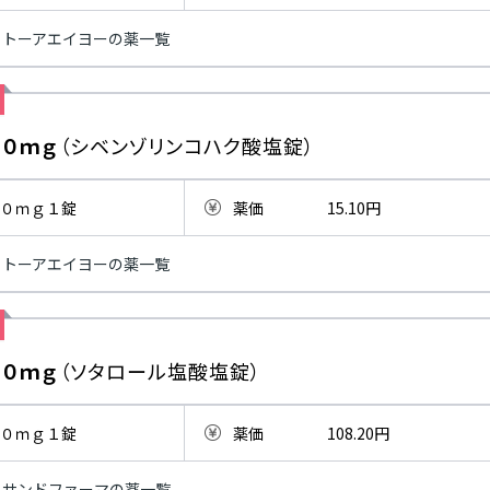
トーアエイヨーの薬一覧
０ｍｇ
（シベンゾリンコハク酸塩錠）
０ｍｇ１錠
薬価
15.10円
トーアエイヨーの薬一覧
０ｍｇ
（ソタロール塩酸塩錠）
０ｍｇ１錠
薬価
108.20円
サンドファーマの薬一覧