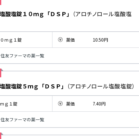
塩酸塩錠１０ｍｇ「ＤＳＰ」
（アロチノロール塩酸塩
０ｍｇ１錠
薬価
10.50円
住友ファーマの薬一覧
塩酸塩錠５ｍｇ「ＤＳＰ」
（アロチノロール塩酸塩錠）
ｍｇ１錠
薬価
7.40円
住友ファーマの薬一覧