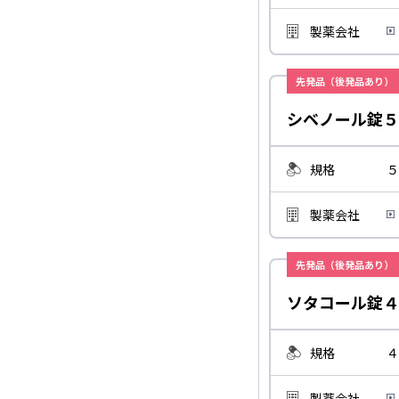
製薬会社
先発品（後発品あり）
シベノール錠５
規格
５
製薬会社
先発品（後発品あり）
ソタコール錠４
規格
４
製薬会社