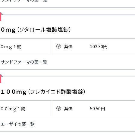
０ｍｇ
（ソタロール塩酸塩錠）
０ｍｇ１錠
薬価
202.30円
サンドファーマの薬一覧
１００ｍｇ
（フレカイニド酢酸塩錠）
００ｍｇ１錠
薬価
50.50円
エーザイの薬一覧