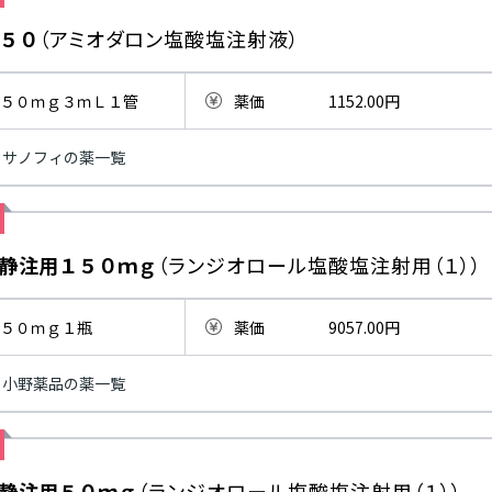
５０
（アミオダロン塩酸塩注射液）
５０ｍｇ３ｍＬ１管
薬価
1152.00円
サノフィの薬一覧
静注用１５０ｍｇ
（ランジオロール塩酸塩注射用（１））
５０ｍｇ１瓶
薬価
9057.00円
小野薬品の薬一覧
静注用５０ｍｇ
（ランジオロール塩酸塩注射用（１））