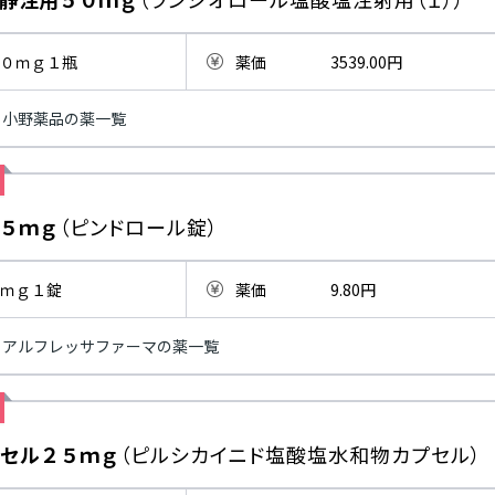
０ｍｇ１瓶
薬価
3539.00円
小野薬品の薬一覧
５ｍｇ
（ピンドロール錠）
ｍｇ１錠
薬価
9.80円
アルフレッサファーマの薬一覧
セル２５ｍｇ
（ピルシカイニド塩酸塩水和物カプセル）