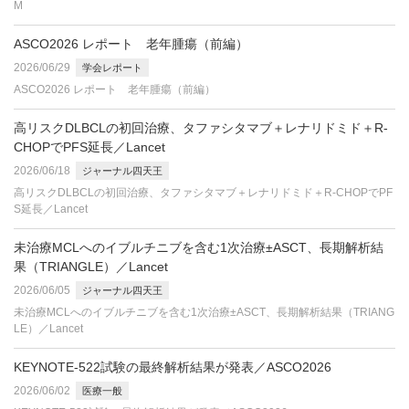
M
ASCO2026 レポート 老年腫瘍（前編）
2026/06/29
学会レポート
ASCO2026 レポート 老年腫瘍（前編）
高リスクDLBCLの初回治療、タファシタマブ＋レナリドミド＋R-
CHOPでPFS延長／Lancet
2026/06/18
ジャーナル四天王
高リスクDLBCLの初回治療、タファシタマブ＋レナリドミド＋R-CHOPでPF
S延長／Lancet
未治療MCLへのイブルチニブを含む1次治療±ASCT、長期解析結
果（TRIANGLE）／Lancet
2026/06/05
ジャーナル四天王
未治療MCLへのイブルチニブを含む1次治療±ASCT、長期解析結果（TRIANG
LE）／Lancet
KEYNOTE-522試験の最終解析結果が発表／ASCO2026
2026/06/02
医療一般