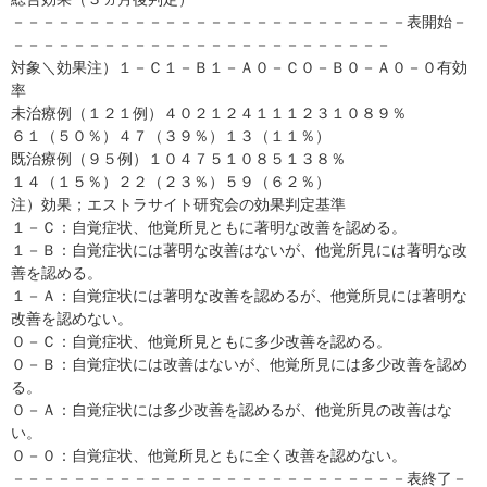
－－－－－－－－－－－－－－－－－－－－－－－－－－表開始－
－－－－－－－－－－－－－－－－－－－－－－－－－
対象＼効果注）１－Ｃ１－Ｂ１－Ａ０－Ｃ０－Ｂ０－Ａ０－０有効
率
未治療例（１２１例）４０２１２４１１１２３１０８９％
６１（５０％）４７（３９％）１３（１１％）
既治療例（９５例）１０４７５１０８５１３８％
１４（１５％）２２（２３％）５９（６２％）
注）効果；エストラサイト研究会の効果判定基準
１－Ｃ：自覚症状、他覚所見ともに著明な改善を認める。
１－Ｂ：自覚症状には著明な改善はないが、他覚所見には著明な改
善を認める。
１－Ａ：自覚症状には著明な改善を認めるが、他覚所見には著明な
改善を認めない。
０－Ｃ：自覚症状、他覚所見ともに多少改善を認める。
０－Ｂ：自覚症状には改善はないが、他覚所見には多少改善を認め
る。
０－Ａ：自覚症状には多少改善を認めるが、他覚所見の改善はな
い。
０－０：自覚症状、他覚所見ともに全く改善を認めない。
－－－－－－－－－－－－－－－－－－－－－－－－－－表終了－