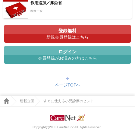
作用追加／厚労省
医療一般
登録無料
新規会員登録はこちら
ログイン
会員登録がお済みの方はこちら
ページTOPへ
連載企画
すぐに使える小児診療のヒント
Copyright(c)2000 CareNet,Inc All Rights Reserved.