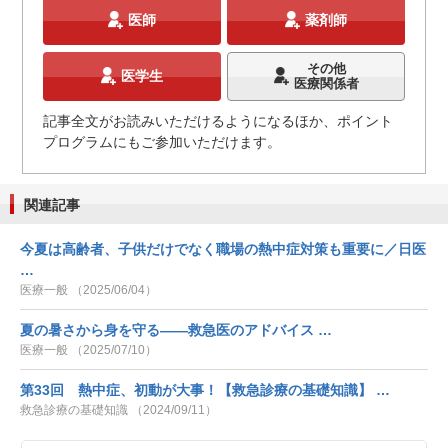
医師
薬剤師
その他
医学生
医療関係者
記事全文がお読みいただけるようになるほか、ポイント
プログラムにもご参加いただけます。
関連記事
今夏は高齢者、子供だけでなく職場の熱中症対策も重要に／日医
…
医療一般 （2025/06/04）
夏の暑さから身を守る――救急医のアドバイス …
医療一般 （2025/07/10）
第33回 熱中症、初動が大事！【救急診療の基礎知識】 …
救急診療の基礎知識 （2024/09/11）