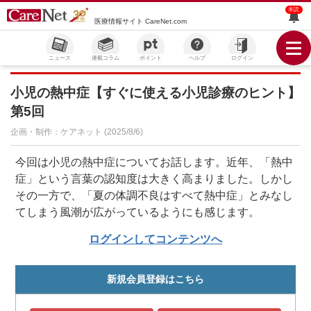
未読
医療情報サイト CareNet.com
ニュース
連載コラム
ポイント
ヘルプ
ログイン
小児の熱中症【すぐに使える小児診療のヒント】
第5回
企画・制作：ケアネット (2025/8/6)
今回は小児の熱中症についてお話します。近年、「熱中
症」という言葉の認知度は大きく高まりました。しかし
その一方で、「夏の体調不良はすべて熱中症」とみなし
てしまう風潮が広がっているようにも感じます。
ログインしてコンテンツへ
新規会員登録はこちら