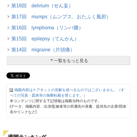
第18回 delirium（せん妄）
第17回 mumps（ムンプス、おたふく風邪）
第16回 lymphoma（リンパ腫）
第15回 epilepsy（てんかん）
第14回 migraine（片頭痛）
一覧をもっと見る
掲載内容はケアネットの見解を述べるものではございません。（す
べての写真・図表等の無断転載を禁じます。）
本コンテンツに関する下記情報は掲載当時のものです。
[データ、掲載内容、出演/監修者等の所属先や肩書、提供先の企業/団体
名やリンクなど]