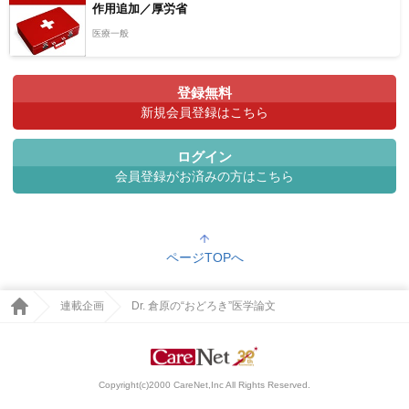
作用追加／厚労省
医療一般
登録無料
新規会員登録はこちら
ログイン
会員登録がお済みの方はこちら
ページTOPへ
連載企画
Dr. 倉原の“おどろき”医学論文
Copyright(c)2000 CareNet,Inc All Rights Reserved.