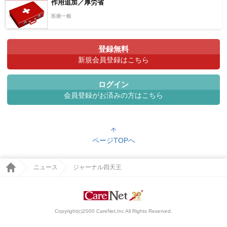
作用追加／厚労省
医療一般
登録無料
新規会員登録はこちら
ログイン
会員登録がお済みの方はこちら
ページTOPへ
ニュース
ジャーナル四天王
Copyright(c)2000 CareNet,Inc All Rights Reserved.