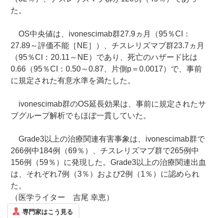
た。
OS中央値は、ivonescimab群27.9ヵ月（95％CI：
27.89～評価不能［NE］）、チスレリズマブ群23.7ヵ月
（95％CI：20.11～NE）であり、死亡のハザード比は
0.66（95％CI：0.50～0.87、片側p＝0.0017）で、事前
に規定された有意水準を満たした。
ivonescimab群のOS延長効果は、事前に規定されたサ
ブグループ解析でもほぼ一貫していた。
Grade3以上の治療関連有害事象は、ivonescimab群で
266例中184例（69％）、チスレリズマブ群で265例中
156例（59％）に発現した。Grade3以上の治療関連出血
は、それぞれ7例（3％）および2例（1％）に認められ
た。
（医学ライター 吉尾 幸恵）
専門家はこう見る