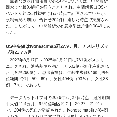
重要な副次評価項目であるOSについては、中間解析1
回および最終解析を行うこととされ、中間解析はOSイ
ベントが約225件観察された時点で計画されていたが、
規制当局の期限に合わせ204件に達した時点で実施され
た。したがって、中間解析の有意水準は片側0.0049であ
った。
OS中央値はivonescimab群27.9ヵ月、チスレリズマ
ブ群23.7ヵ月
2023年8月17日～2025年1月21日に761例がスクリー
ニングされ、適格基準を満たした532例が無作為化され
た（各群266例）。患者背景は、年齢中央値64歳（四分
位範囲[IQR]：59～69）、男性494例（93％）、女性38
例（7％）であった。
データカットオフ日の2026年2月27日時点（追跡期間
中央値21.4ヵ月、95％信頼区間[CI]：20.27～21.91）
で、204例の死亡が確認された。ivonescimab群が84例
（32％）、チスレリズマブ群が120例（45％）であっ