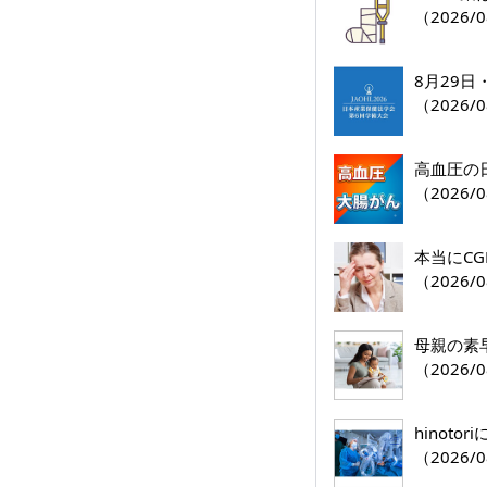
（2026/0
8月29
（2026/0
高血圧の
（2026/0
本当にC
（2026/0
母親の素
（2026/0
hinoto
（2026/0