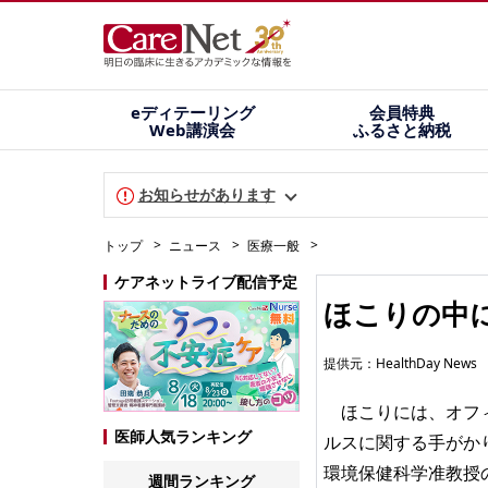
eディテーリング
会員特典
Web講演会
ふるさと納税
お知らせがあります
トップ
ニュース
医療一般
ケアネットライブ配信予定
ほこりの中
提供元：
HealthDay News
ほこりには、オフィ
医師人気ランキング
ルスに関する手がか
環境保健科学准教授のKa
週間ランキング