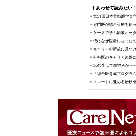
［ あわせて読みたい 
第51回日本骨髄腫学会
ケースで学ぶ輸液オー
スマートに進める治験/