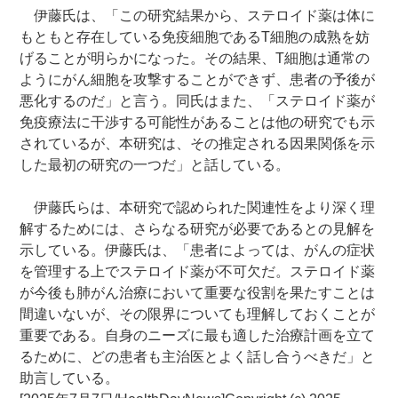
伊藤氏は、「この研究結果から、ステロイド薬は体に
もともと存在している免疫細胞であるT細胞の成熟を妨
げることが明らかになった。その結果、T細胞は通常の
ようにがん細胞を攻撃することができず、患者の予後が
悪化するのだ」と言う。同氏はまた、「ステロイド薬が
免疫療法に干渉する可能性があることは他の研究でも示
されているが、本研究は、その推定される因果関係を示
した最初の研究の一つだ」と話している。
伊藤氏らは、本研究で認められた関連性をより深く理
解するためには、さらなる研究が必要であるとの見解を
示している。伊藤氏は、「患者によっては、がんの症状
を管理する上でステロイド薬が不可欠だ。ステロイド薬
が今後も肺がん治療において重要な役割を果たすことは
間違いないが、その限界についても理解しておくことが
重要である。自身のニーズに最も適した治療計画を立て
るために、どの患者も主治医とよく話し合うべきだ」と
助言している。