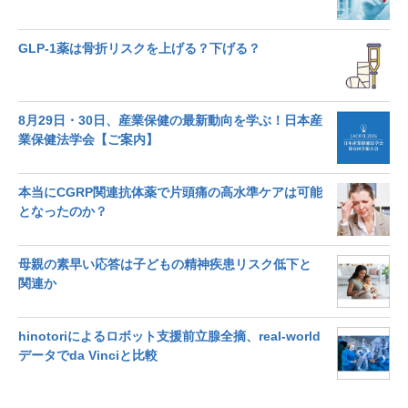
GLP-1薬は骨折リスクを上げる？下げる？
8月29日・30日、産業保健の最新動向を学ぶ！日本産
業保健法学会【ご案内】
本当にCGRP関連抗体薬で片頭痛の高水準ケアは可能
となったのか？
母親の素早い応答は子どもの精神疾患リスク低下と
関連か
hinotoriによるロボット支援前立腺全摘、real-world
データでda Vinciと比較