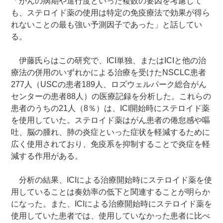
「がんの病期や進行度といった複数の要因を考慮して
も、ステロイド薬の使用は特定の免疫療法で効果が得ら
れないことの最も強い予測因子であった」と話してい
る。
伊藤氏らはこの研究で、ICI単独、またはICIと他の治
療法の併用のいずれかによる治療を受けたNSCLC患者
277人（USCの患者189人、ロズウェルパーク総合がん
センターの患者88人）の医療記録を分析した。これらの
患者のうちの21人（8％）は、ICI開始時にステロイド薬
を使用していた。ステロイド薬はがん患者の倦怠感や嘔
吐、脳の腫れ、肺の炎症といった症状を軽減するために
広く使用されており、免疫系を抑制することで炎症を軽
減する作用がある。
分析の結果、ICIによる治療開始時にステロイド薬を使
用していることは奏効率の低下と関連することが明らか
になった。また、ICIによる治療開始時にステロイド薬を
使用していた患者では、使用していなかった患者に比べ