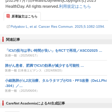
[2025年7月7日/HealthDayNews]Copyright (c) 2025
HealthDay. All rights reserved.
利用規定はこちら
原著論文はこちら
Polyakov L, et al. Cancer Res Commun. 2025;5:1082-1094.
関連記事
「ICIの投与は早い時間が良い」をRCTで再現／ASCO2025 …
医療一般 （2025/06/17）
肺がん患者、肥満でICIの効果が減少する可能性 …
医療一般 日本発エビデンス （2024/08/20）
小細胞肺がん2次治療、タルラタマブがOS・PFS改善（DeLLPhi
-304）／…
医療一般 （2025/06/04）
CareNet AcademiaによるAI生成記事