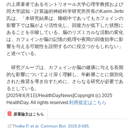
の上席著者であるモントリオール大学心理学教授および
同大学認知・計算論的神経科学研究所所長のKarim Jerbi
氏は、「本研究結果は、睡眠中であってもカフェインの
影響下では脳がより活性化し、回復力が低下した状態に
あることを示唆している。脳のリズミカルな活動の変化
は、カフェインが脳の記憶の処理や夜間の回復効率に影
響を与える可能性を説明するのに役立つかもしれない」
と述べている。
研究グループは、カフェインが脳の健康に与える長期
的な影響についてより深く理解し、年齢層ごとに個別化
された推奨を導き出すために、さらなる研究が必要であ
るとしている。
[2025年6月1日/HealthDayNews]Copyright (c) 2025
HealthDay. All rights reserved.
利用規定はこちら
原著論文はこちら
Tholke P, et al. Commun Biol. 2025;8:685.