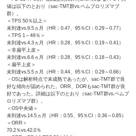
値は以下のとおり（sac-TMT群vs.ペムブロリズマブ
群）。
＜TPS 50％以上＞
未到達vs.9.5ヵ月（HR：0.47、95％CI：0.29～0.77）
＜TPS 1～49％＞
未到達vs.4.3ヵ月（HR：0.28、95％CI：0.19～0.41）
＜非扁平上皮＞
未到達vs.6.6ヵ月（HR：0.28、95％CI：0.18～0.43）
＜扁平上皮＞
未到達vs.5.5ヵ月（HR：0.44、95％CI：0.29～0.66）
・OSは解析時点で未成熟であったが、sac-TMT群で良
好な傾向が認められた。ORR、DORもsac-TMT群が良
好であった。詳細は以下のとおり（sac-TMT群vs.ペムブ
ロリズマブ群）。
＜OS中央値＞
未到達vs.14.5ヵ月（HR：0.55、95％CI：0.36～0.85）
＜ORR＞
70.2％vs.42.0％