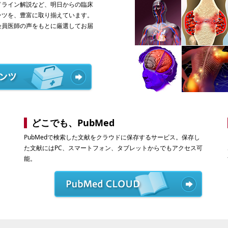
ドライン解説など、明日からの臨床
ンツを、豊富に取り揃えています。
会員医師の声をもとに厳選してお届
どこでも、PubMed
PubMedで検索した文献をクラウドに保存するサービス。保存し
た文献にはPC、スマートフォン、タブレットからでもアクセス可
能。