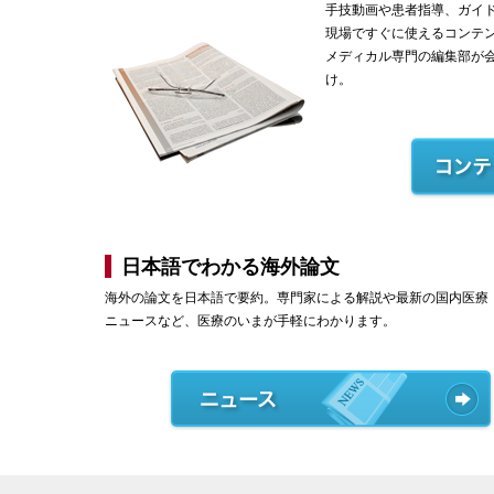
手技動画や患者指導、ガイ
現場ですぐに使えるコンテ
メディカル専門の編集部が
け。
日本語でわかる海外論文
海外の論文を日本語で要約。専門家による解説や最新の国内医療
ニュースなど、医療のいまが手軽にわかります。