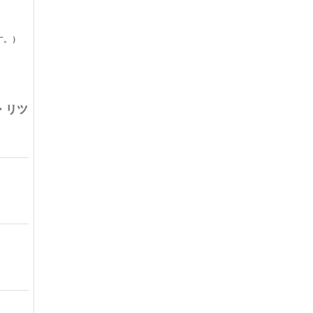
す。）
・リツ