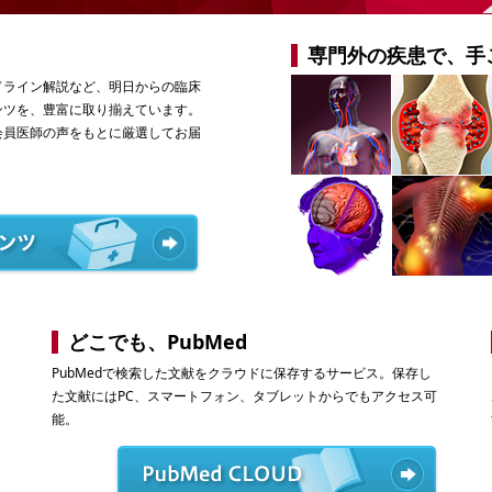
専門外の疾患で、手
ドライン解説など、明日からの臨床
ンツを、豊富に取り揃えています。
会員医師の声をもとに厳選してお届
どこでも、PubMed
PubMedで検索した文献をクラウドに保存するサービス。保存し
た文献にはPC、スマートフォン、タブレットからでもアクセス可
能。