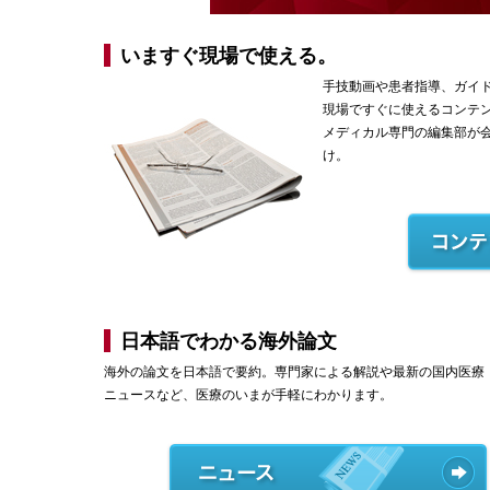
いますぐ現場で使える。
手技動画や患者指導、ガイ
現場ですぐに使えるコンテ
メディカル専門の編集部が
け。
日本語でわかる海外論文
海外の論文を日本語で要約。専門家による解説や最新の国内医療
ニュースなど、医療のいまが手軽にわかります。