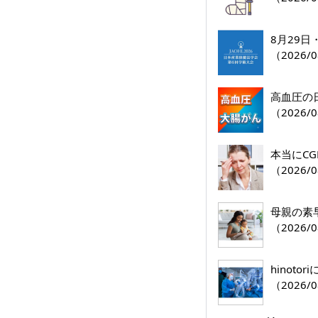
8月29
（2026/0
高血圧の
（2026/0
本当にC
（2026/0
母親の素
（2026/0
hinoto
（2026/0