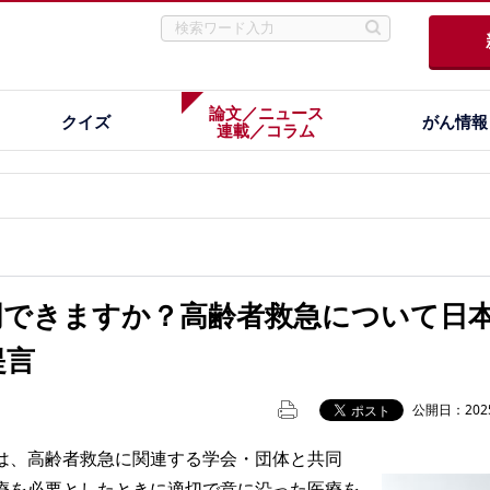
論文／ニュース
クイズ
がん情報
連載／コラム
説明できますか？高齢者救急について日
提言
公開日：2025
、高齢者救急に関連する学会・団体と共同
療を必要としたときに適切で意に沿った医療を