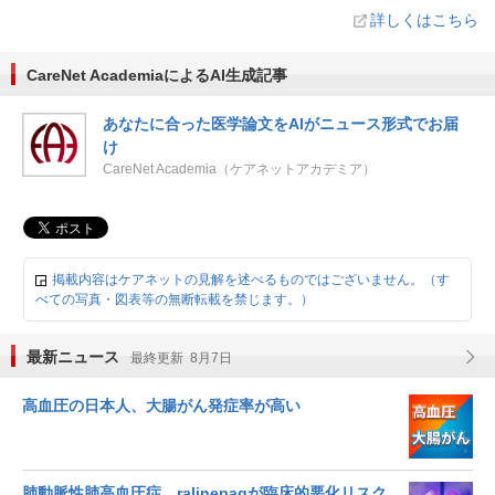
詳しくはこちら
CareNet AcademiaによるAI生成記事
あなたに合った医学論文をAIがニュース形式でお届
け
CareNet Academia（ケアネットアカデミア）
掲載内容はケアネットの見解を述べるものではございません。（す
べての写真・図表等の無断転載を禁じます。）
最新ニュース
最終更新 8月7日
高血圧の日本人、大腸がん発症率が高い
肺動脈性肺高血圧症、ralinepagが臨床的悪化リスク