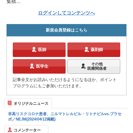
集積…
ログインしてコンテンツへ
新規会員登録はこちら
医師
薬剤師
その他
医学生
医療関係者
記事全文がお読みいただけるようになるほか、ポイント
プログラムにもご参加いただけます。
オリジナルニュース
非高リスクコロナ患者、ニルマトレルビル・リトナビルvs.プラセ
ボ／NEJM(2024/04/12掲載)
コメンテーター