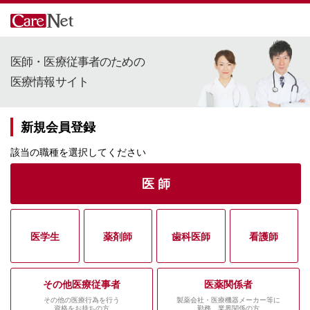
医師・医療従事者のための
医療情報サイト
新規会員登録
該当の職種を選択してください
医 師
医学生
薬剤師
歯科医師
看護師
その他医療従事者
医薬関係者
その他の医療行為を行う
製薬会社・医療機器メーカー等に
資格をお持ちの方
勤務、業界関係の方