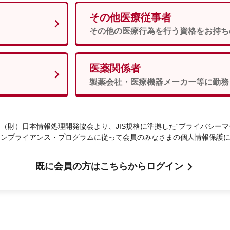
その他医療従事者
男性
女性
須
その他の医療行為を行う資格をお持ち
医薬関係者
次へ
製薬会社・医療機器メーカー等に勤務
（財）日本情報処理開発協会より、JIS規格に準拠した“プライバシーマ
コンプライアンス・プログラムに従って会員のみなさまの個人情報保護
既に会員の方はこちらからログイン