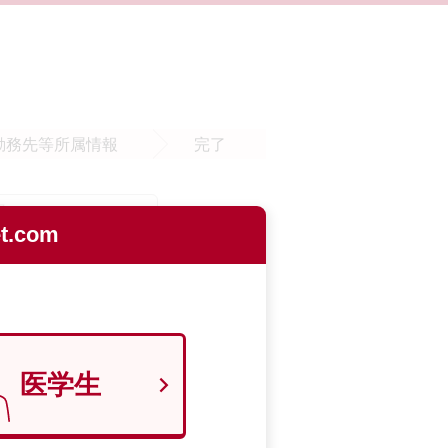
勤務先等
所属情報
完了
.com
医学生
9700129