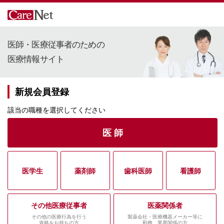
医師・医療従事者のための
医療情報サイト
新規会員登録
該当の職種を選択してください
医 師
医学生
薬剤師
歯科医師
看護師
その他医療従事者
医薬関係者
その他の医療行為を行う
製薬会社・医療機器メーカー等に
資格をお持ちの方
勤務、業界関係の方