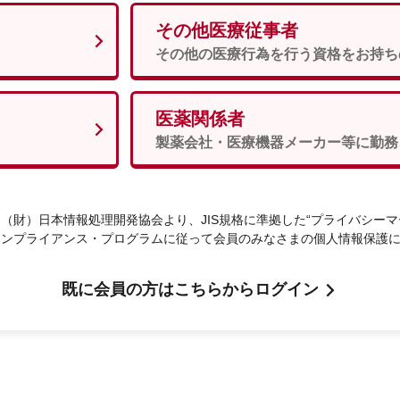
その他医療従事者
男性
女性
須
その他の医療行為を行う資格をお持ち
医薬関係者
次へ
製薬会社・医療機器メーカー等に勤務
（財）日本情報処理開発協会より、JIS規格に準拠した“プライバシーマ
コンプライアンス・プログラムに従って会員のみなさまの個人情報保護
既に会員の方はこちらからログイン