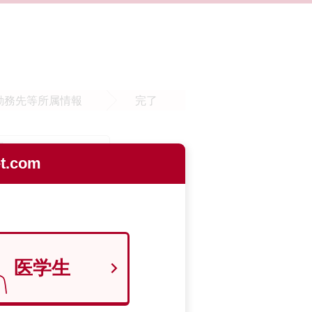
勤務先等
所属情報
完了
.com
医学生
9700129