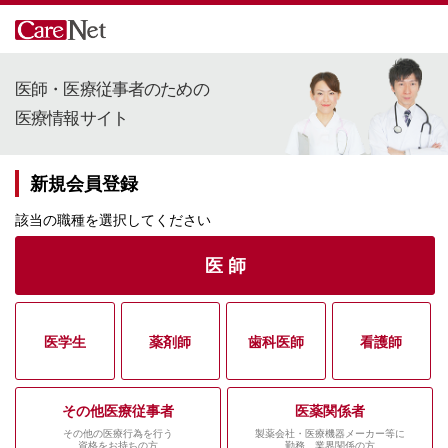
医師・医療従事者のための
医療情報サイト
新規会員登録
該当の職種を選択してください
医 師
医学生
薬剤師
歯科医師
看護師
その他医療従事者
医薬関係者
その他の医療行為を行う
製薬会社・医療機器メーカー等に
資格をお持ちの方
勤務、業界関係の方