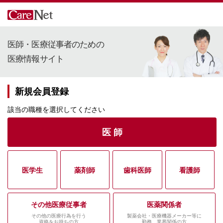
医師・医療従事者のための
医療情報サイト
新規会員登録
該当の職種を選択してください
医 師
医学生
薬剤師
歯科医師
看護師
その他医療従事者
医薬関係者
その他の医療行為を行う
製薬会社・医療機器メーカー等に
資格をお持ちの方
勤務、業界関係の方