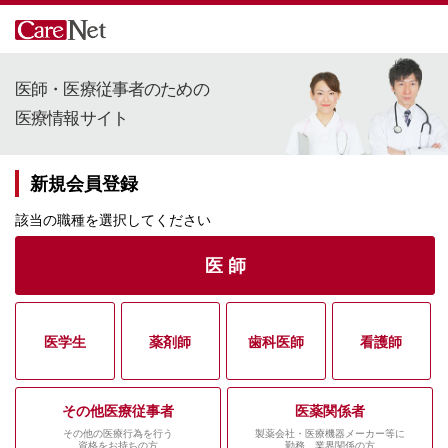
医師・医療従事者のための
医療情報サイト
新規会員登録
該当の職種を選択してください
医 師
医学生
薬剤師
歯科医師
看護師
その他医療従事者
医薬関係者
その他の医療行為を行う
製薬会社・医療機器メーカー等に
資格をお持ちの方
勤務、業界関係の方