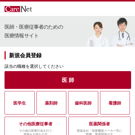
医師・医療従事者のための
医療情報サイト
新規会員登録
該当の職種を選択してください
医 師
医学生
薬剤師
歯科医師
看護師
その他医療従事者
医薬関係者
その他の医療行為を行う
製薬会社・医療機器メーカー等に
資格をお持ちの方
勤務、業界関係の方