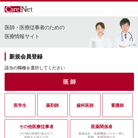
医師・医療従事者のための
医療情報サイト
新規会員登録
該当の職種を選択してください
医 師
医学生
薬剤師
歯科医師
看護師
その他医療従事者
医薬関係者
その他の医療行為を行う
製薬会社・医療機器メーカー等に
資格をお持ちの方
勤務、業界関係の方