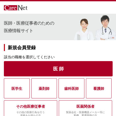
医師・医療従事者のための
医療情報サイト
新規会員登録
該当の職種を選択してください
医 師
医学生
薬剤師
歯科医師
看護師
その他医療従事者
医薬関係者
その他の医療行為を行う
製薬会社・医療機器メーカー等に
資格をお持ちの方
勤務、業界関係の方