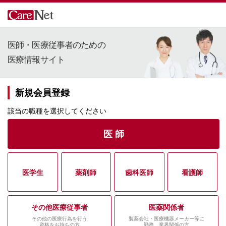
医師・医療従事者のための
医療情報サイト
新規会員登録
該当の職種を選択してください
医 師
医学生
薬剤師
歯科医師
看護師
その他医療従事者
医薬関係者
その他の医療行為を行う
製薬会社・医療機器メーカー等に
資格をお持ちの方
勤務、業界関係の方