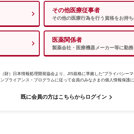
その他医療従事者
男性
女性
須
その他の医療行為を行う資格をお持ち
医薬関係者
次へ
製薬会社・医療機器メーカー等に勤務
（財）日本情報処理開発協会より、JIS規格に準拠した“プライバシーマ
コンプライアンス・プログラムに従って会員のみなさまの個人情報保護
既に会員の方はこちらからログイン