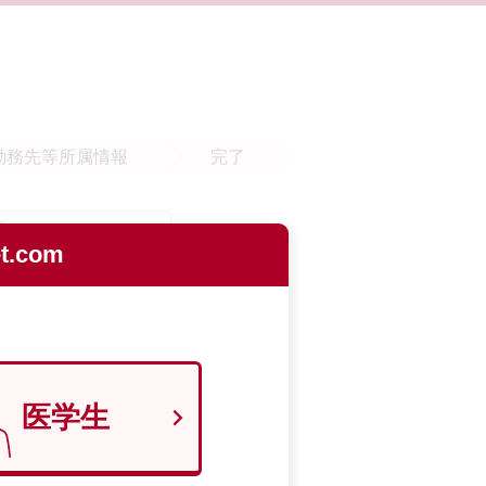
勤務先等
所属情報
完了
.com
医学生
9700129