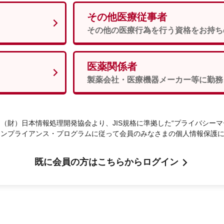
その他医療従事者
男性
女性
須
その他の医療行為を行う資格をお持ち
医薬関係者
次へ
製薬会社・医療機器メーカー等に勤務
（財）日本情報処理開発協会より、JIS規格に準拠した“プライバシーマ
コンプライアンス・プログラムに従って会員のみなさまの個人情報保護
既に会員の方はこちらからログイン