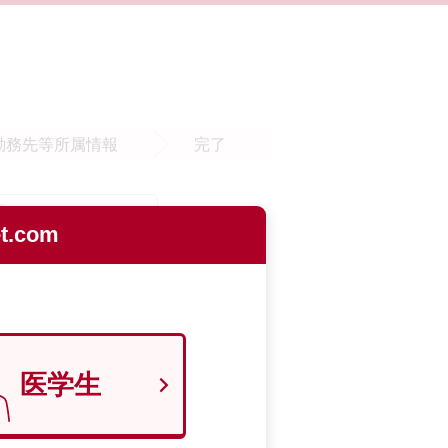
勤務先等
所属情報
完了
.com
医学生
9700129