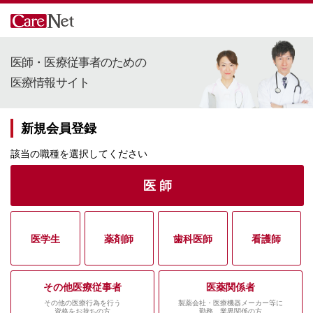
医師・医療従事者のための
医療情報サイト
新規会員登録
該当の職種を選択してください
医 師
医学生
薬剤師
歯科医師
看護師
その他医療従事者
医薬関係者
その他の医療行為を行う
製薬会社・医療機器メーカー等に
資格をお持ちの方
勤務、業界関係の方