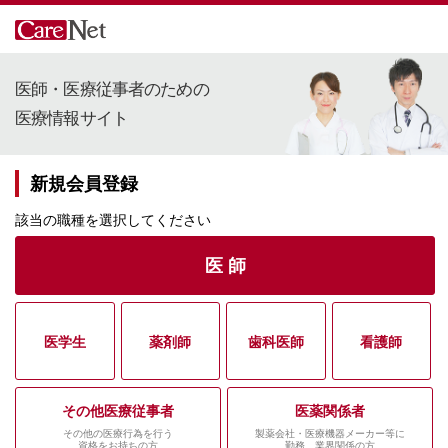
医師・医療従事者のための
医療情報サイト
新規会員登録
該当の職種を選択してください
医 師
医学生
薬剤師
歯科医師
看護師
その他医療従事者
医薬関係者
その他の医療行為を行う
製薬会社・医療機器メーカー等に
資格をお持ちの方
勤務、業界関係の方