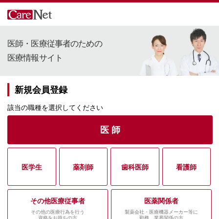
医師・医療従事者のための
医療情報サイト
新規会員登録
該当の職種を選択してください
医 師
医学生
薬剤師
歯科医師
看護師
その他医療従事者
医薬関係者
その他の医療行為を行う
製薬会社・医療機器メーカー等に
資格をお持ちの方
勤務、業界関係の方