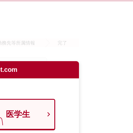
勤務先等
所属情報
完了
.com
医学生
9700129