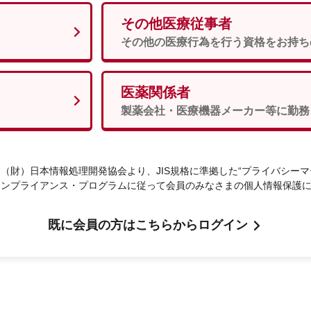
その他医療従事者
男性
女性
須
その他の医療行為を行う資格をお持ち
医薬関係者
次へ
製薬会社・医療機器メーカー等に勤務
（財）日本情報処理開発協会より、JIS規格に準拠した“プライバシーマ
コンプライアンス・プログラムに従って会員のみなさまの個人情報保護
既に会員の方はこちらからログイン