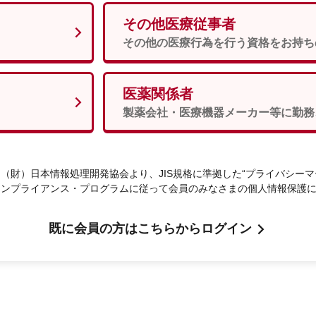
その他医療従事者
男性
女性
須
その他の医療行為を行う資格をお持ち
医薬関係者
次へ
製薬会社・医療機器メーカー等に勤務
（財）日本情報処理開発協会より、JIS規格に準拠した“プライバシーマ
コンプライアンス・プログラムに従って会員のみなさまの個人情報保護
既に会員の方はこちらからログイン