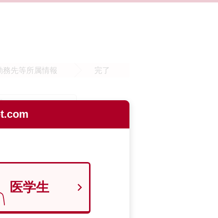
勤務先等
所属情報
完了
.com
医学生
9700129