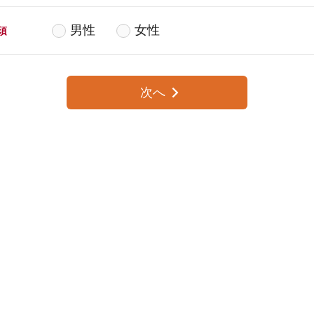
男性
女性
須
次へ