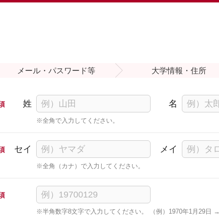
メール・
パスワード等
大学情報・住所
姓
名
須
※全角で入力してください。
セイ
メイ
須
※全角（カナ）で入力してください。
須
※半角数字8文字で入力してください。 （例）1970年1月29日 → 1