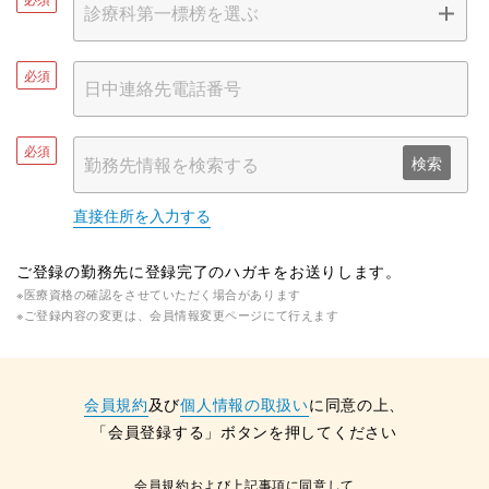
必須
必須
検索
直接住所を入力する
ご登録の勤務先に登録完了のハガキをお送りします。
※医療資格の確認をさせていただく場合があります
※ご登録内容の変更は、会員情報変更ページにて行えます
会員規約
及び
個人情報の取扱い
に同意の上、
「会員登録する」ボタンを押してください
会員規約および上記事項に同意して