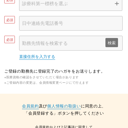
必須
必須
検索
直接住所を入力する
ご登録の勤務先に登録完了のハガキをお送りします。
※医療資格の確認をさせていただく場合があります
※ご登録内容の変更は、会員情報変更ページにて行えます
会員規約
及び
個人情報の取扱い
に同意の上、
「会員登録する」ボタンを押してください
会員規約および上記事項に同意して