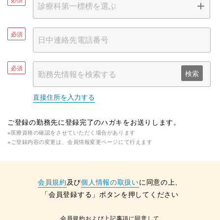
必須
必須
検索
直接住所を入力する
ご登録の勤務先に登録完了のハガキをお送りします。
※医療資格の確認をさせていただく場合があります
※ご登録内容の変更は、会員情報変更ページにて行えます
会員規約
及び
個人情報の取扱い
に同意の上、
「会員登録する」ボタンを押してください
会員規約および上記事項に同意して