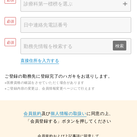
必須
必須
検索
直接住所を入力する
ご登録の勤務先に登録完了のハガキをお送りします。
※医療資格の確認をさせていただく場合があります
※ご登録内容の変更は、会員情報変更ページにて行えます
会員規約
及び
個人情報の取扱い
に同意の上、
「会員登録する」ボタンを押してください
会員規約および上記事項に同意して