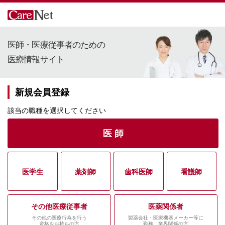
医師・医療従事者のための
医療情報サイト
新規会員登録
該当の職種を選択してください
医 師
医学生
薬剤師
歯科医師
看護師
その他医療従事者
医薬関係者
その他の医療行為を行う
製薬会社・医療機器メーカー等に
資格をお持ちの方
勤務、業界関係の方