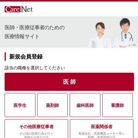
医師・医療従事者のための
医療情報サイト
新規会員登録
該当の職種を選択してください
医 師
医学生
薬剤師
歯科医師
看護師
その他医療従事者
医薬関係者
その他の医療行為を行う
製薬会社・医療機器メーカー等に
資格をお持ちの方
勤務、業界関係の方