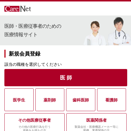
医師・医療従事者のための
医療情報サイト
新規会員登録
該当の職種を選択してください
医 師
医学生
薬剤師
歯科医師
看護師
その他医療従事者
医薬関係者
その他の医療行為を行う
製薬会社・医療機器メーカー等に
資格をお持ちの方
勤務、業界関係の方