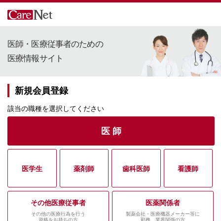
医師・医療従事者のための
医療情報サイト
新規会員登録
該当の職種を選択してください
医 師
医学生
薬剤師
歯科医師
看護師
その他医療従事者
医薬関係者
その他の医療行為を行う
製薬会社・医療機器メーカー等に
資格をお持ちの方
勤務、業界関係の方