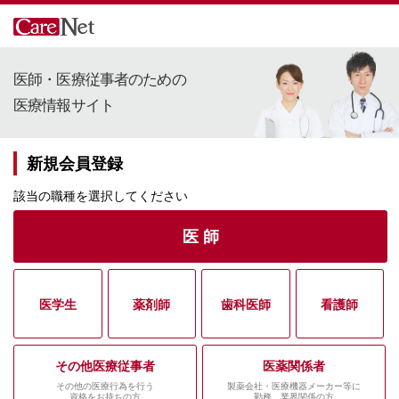
医師・医療従事者のための
医療情報サイト
新規会員登録
該当の職種を選択してください
医 師
医学生
薬剤師
歯科医師
看護師
その他医療従事者
医薬関係者
その他の医療行為を行う
製薬会社・医療機器メーカー等に
資格をお持ちの方
勤務、業界関係の方