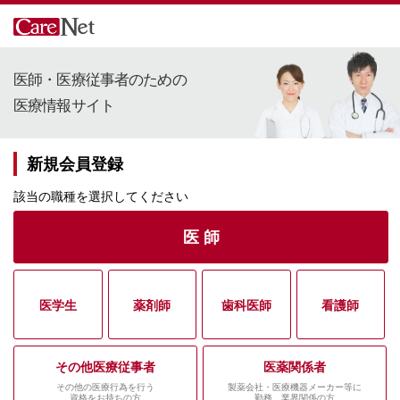
医師・医療従事者のための
医療情報サイト
新規会員登録
該当の職種を選択してください
医 師
医学生
薬剤師
歯科医師
看護師
その他医療従事者
医薬関係者
その他の医療行為を行う
製薬会社・医療機器メーカー等に
資格をお持ちの方
勤務、業界関係の方