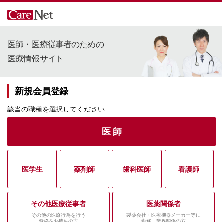
医師・医療従事者のための
医療情報サイト
新規会員登録
該当の職種を選択してください
医 師
医学生
薬剤師
歯科医師
看護師
その他医療従事者
医薬関係者
その他の医療行為を行う
製薬会社・医療機器メーカー等に
資格をお持ちの方
勤務、業界関係の方