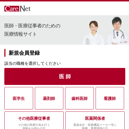
医師・医療従事者のための
医療情報サイト
新規会員登録
該当の職種を選択してください
医 師
医学生
薬剤師
歯科医師
看護師
その他医療従事者
医薬関係者
その他の医療行為を行う
製薬会社・医療機器メーカー等に
資格をお持ちの方
勤務、業界関係の方