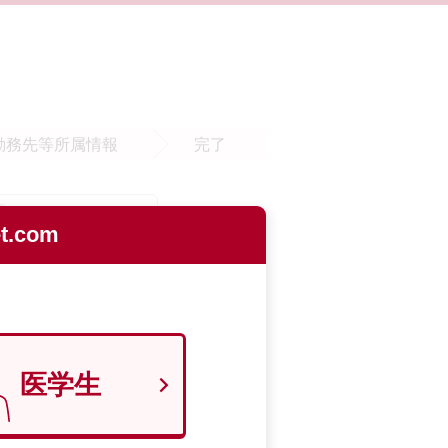
勤務先等
所属情報
完了
.com
医学生
9700129