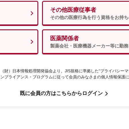
その他医療従事者
男性
女性
須
その他の医療行為を行う資格をお持ち
医薬関係者
次へ
製薬会社・医療機器メーカー等に勤務
（財）日本情報処理開発協会より、JIS規格に準拠した“プライバシーマ
コンプライアンス・プログラムに従って会員のみなさまの個人情報保護
既に会員の方はこちらからログイン