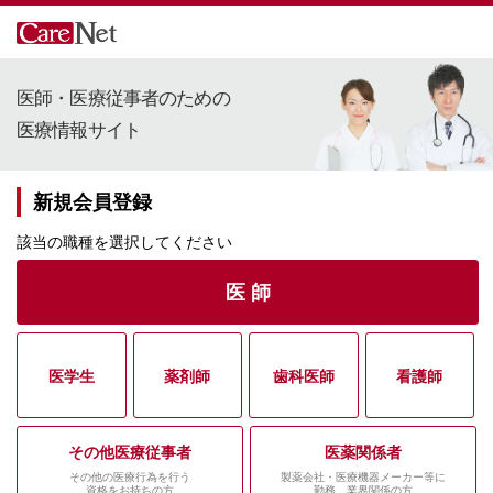
医師・医療従事者のための
医療情報サイト
新規会員登録
該当の職種を選択してください
医 師
医学生
薬剤師
歯科医師
看護師
その他医療従事者
医薬関係者
その他の医療行為を行う
製薬会社・医療機器メーカー等に
資格をお持ちの方
勤務、業界関係の方