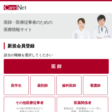
医師・医療従事者のための
医療情報サイト
新規会員登録
該当の職種を選択してください
医 師
医学生
薬剤師
歯科医師
看護師
その他医療従事者
医薬関係者
その他の医療行為を行う
製薬会社・医療機器メーカー等に
資格をお持ちの方
勤務、業界関係の方